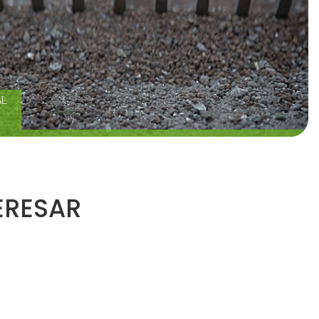
AL
ERESAR