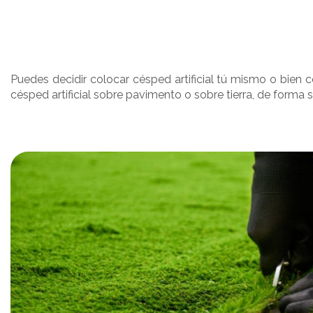
Puedes decidir colocar césped artificial tú mismo o bien 
césped artificial sobre pavimento o sobre tierra, de forma 