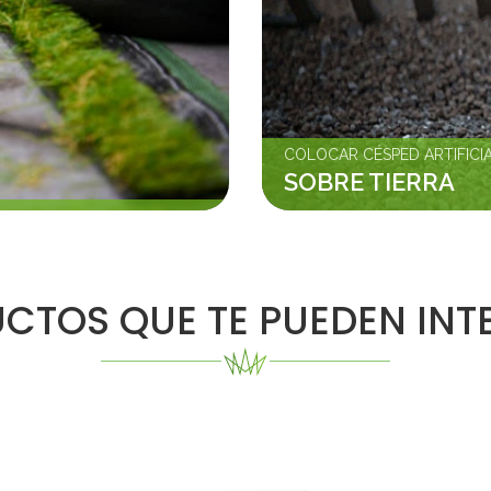
COLOCAR CÉSPED ARTIFICI
SOBRE TIERRA
CTOS QUE TE PUEDEN INT