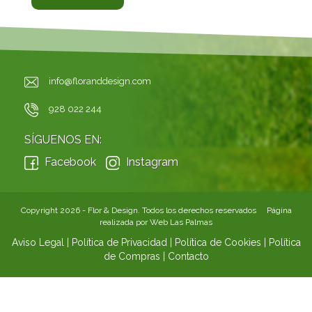
info@floranddesign.com
928 022 244
SÍGUENOS EN:
Facebook
Instagram
Copyright 2026 - Flor & Design. Todos los derechos reservados Página
realizada por
Web Las Palmas
Aviso Legal
|
Política de Privacidad
|
Política de Cookies
|
Política
de Compras
|
Contacto