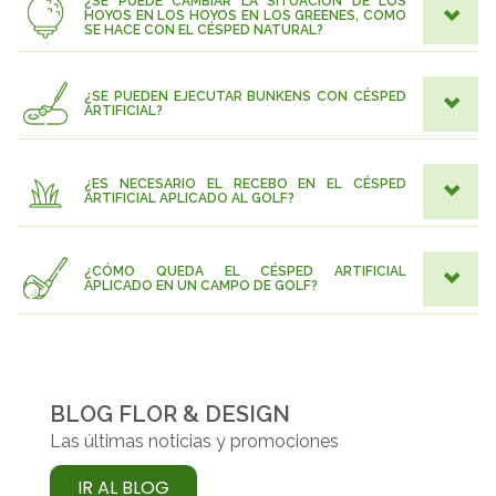
¿SE PUEDE CAMBIAR LA SITUACIÓN DE LOS
HOYOS EN LOS HOYOS EN LOS GREENES, COMO
SE HACE CON EL CÉSPED NATURAL?
¿SE PUEDEN EJECUTAR BUNKENS CON CÉSPED
ARTIFICIAL?
¿ES NECESARIO EL RECEBO EN EL CÉSPED
ARTIFICIAL APLICADO AL GOLF?
¿CÓMO QUEDA EL CÉSPED ARTIFICIAL
APLICADO EN UN CAMPO DE GOLF?
BLOG FLOR & DESIGN
Las últimas noticias y promociones
IR AL BLOG