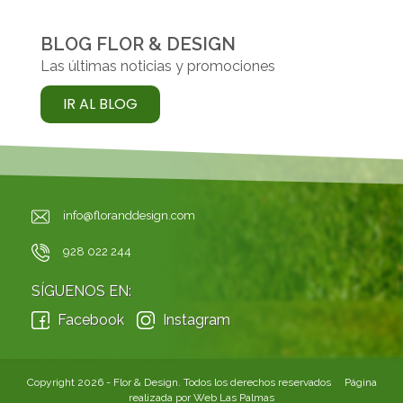
BLOG FLOR & DESIGN
Las últimas noticias y promociones
IR AL BLOG
info@floranddesign.com
928 022 244
SÍGUENOS EN:
Facebook
Instagram
Copyright 2026 - Flor & Design. Todos los derechos reservados Página
realizada por
Web Las Palmas