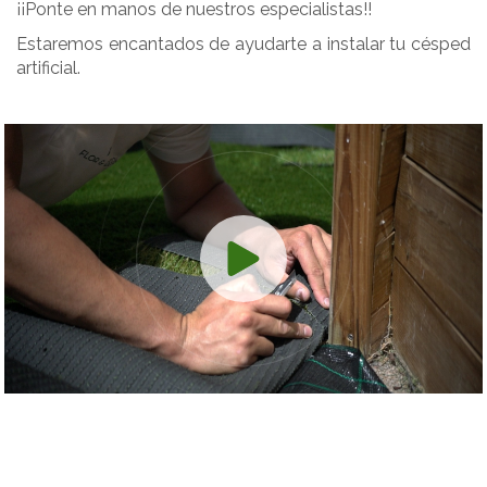
¡¡Ponte en manos de nuestros especialistas!!
Estaremos encantados de ayudarte a instalar tu césped
artificial.