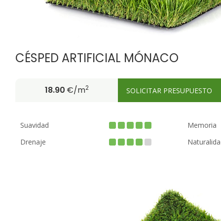
CÉSPED ARTIFICIAL MÓNACO
2
18.90
€/m
SOLICITAR PRESUPUESTO
Suavidad
Memoria
Drenaje
Naturalida