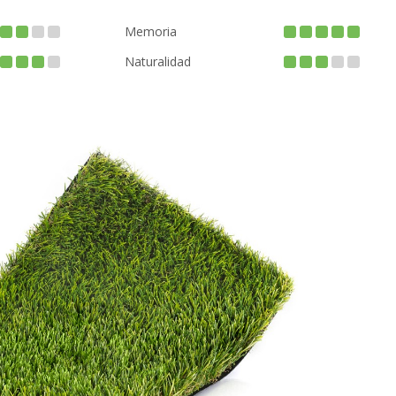
Memoria
Naturalidad
CHILD SAFE
BACTERIA FREE