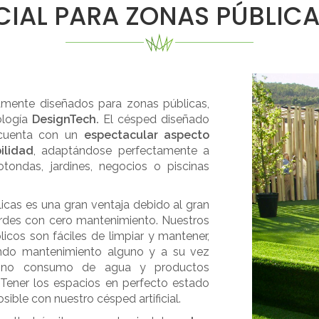
CIAL PARA ZONAS PÚBLICA
mente diseñados para zonas públicas,
ología
DesignTech
.
El césped diseñado
 cuenta con un
espectacular aspecto
ilidad
, adaptándose perfectamente a
otondas, jardines, negocios o piscinas
licas es una gran ventaja debido al gran
erdes con cero mantenimiento. Nuestros
icos son fáciles de limpiar y mantener,
ndo mantenimiento alguno y a su vez
no consumo de agua y productos
o. Tener los espacios en perfecto estado
ible con nuestro césped artificial.