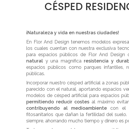
CÉSPED RESIDEN
¡Naturaleza y vida en nuestras ciudades!
En Flor And Design tenemos modelos expresa
los cuales cuentan con nuestra exclusiva tecn
para espacios públicos de Flor And Design
natural
y una magnífica
resistencia y durab
espacios públicos como parques infantiles, r
públicas.
Incorporar nuestro césped artificial a zonas púb
parecido con el natural, aportando espacios v
modelos de césped artificial para espacios públ
permitiendo reducir costes
al máximo evita
contribuyendo al medioambiente
con el 
fitosanitarios que dañan la fertilidad del suel
siempre, ahorrando mucho tiempo y dinero es pos