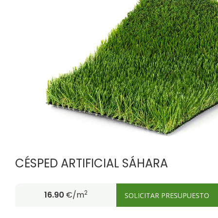
FIRE PROOF
CHILD SAFE
CÉSPED ARTIFICIAL SÁHARA
2
16.90
€/m
SOLICITAR PRESUPUESTO