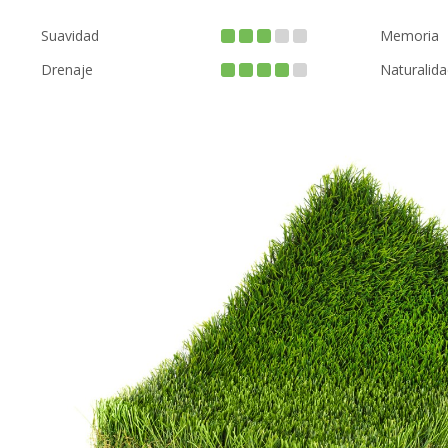
Suavidad
Memoria
Drenaje
Naturalida
FIRE PROOF
CHILD SAFE