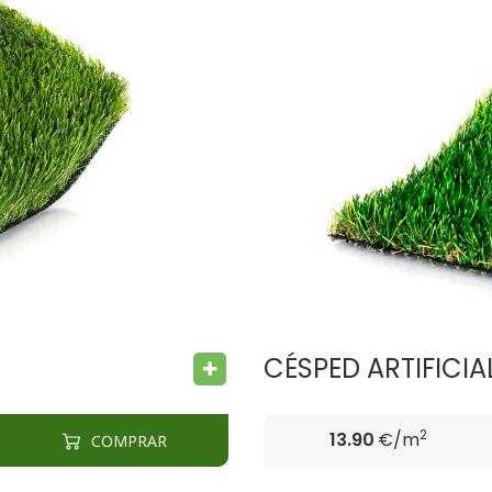
BACTERIA FREE
FIRE PROOF
CÉSPED ARTIFICI
2
13.90
€/m
COMPRAR