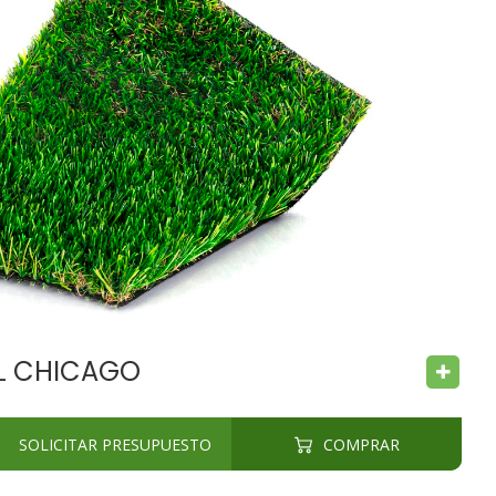
CHILD SAFE
BACTERIA FREE
AL CHICAGO
SOLICITAR PRESUPUESTO
COMPRAR