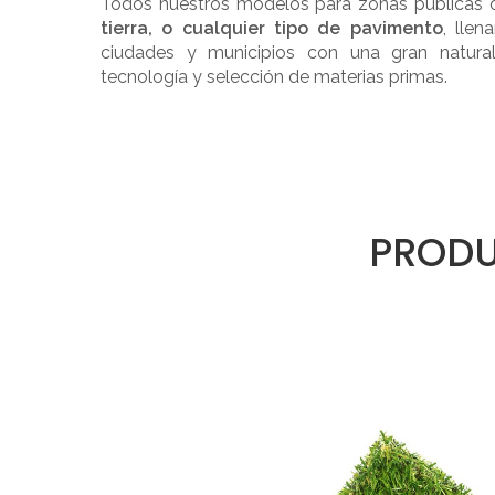
Todos nuestros modelos para zonas públicas o 
tierra, o cualquier tipo de pavimento
, lle
ciudades y municipios con una gran naturali
tecnología y selección de materias primas.
PRODU