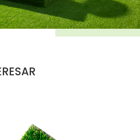
ERESAR