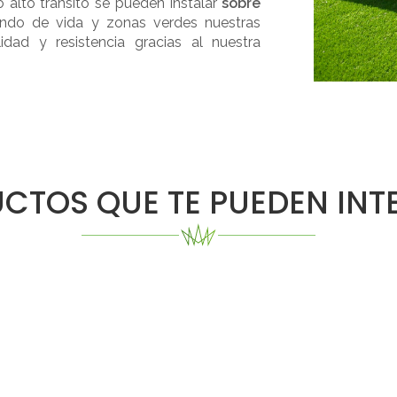
alto tránsito se pueden instalar
sobre
nando de vida y zonas verdes nuestras
dad y resistencia gracias al nuestra
CTOS QUE TE PUEDEN INT