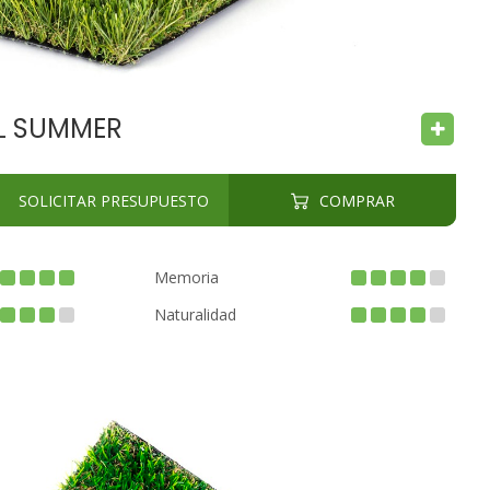
AL SUMMER
SOLICITAR PRESUPUESTO
COMPRAR
Memoria
Naturalidad