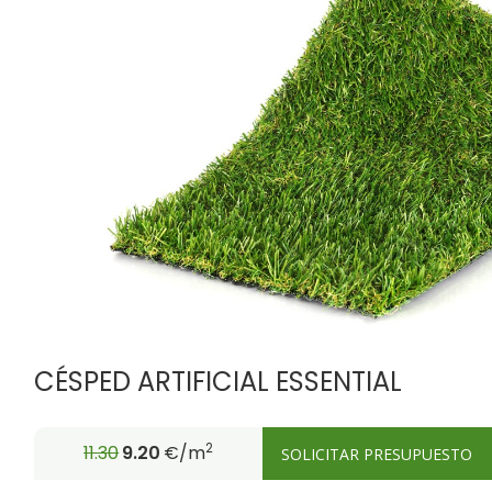
FIRE PROOF
CHILD SAFE
CÉSPED ARTIFICIAL ESSENTIAL
2
11.30
9.20
€/m
SOLICITAR PRESUPUESTO