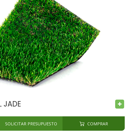
CHILD SAFE
BACTERIA FREE
L JADE
SOLICITAR PRESUPUESTO
COMPRAR