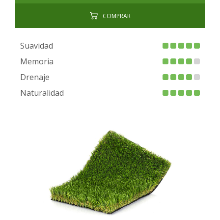
COMPRAR
Suavidad
Memoria
Drenaje
Naturalidad
FIRE PROOF
CHILD SAFE
BACTERIA FREE