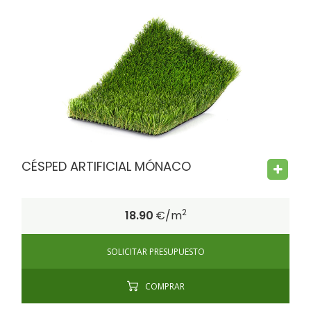
FIRE PROOF
CHILD SAFE
BACTERIA FREE
CÉSPED ARTIFICIAL MÓNACO
2
18.90
€/m
SOLICITAR PRESUPUESTO
COMPRAR