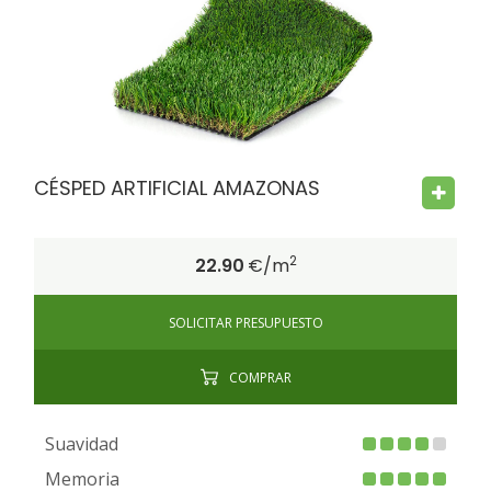
FIRE PROOF
CHILD SAFE
BACTERIA FREE
CÉSPED ARTIFICIAL AMAZONAS
2
22.90
€/m
SOLICITAR PRESUPUESTO
COMPRAR
Suavidad
Memoria