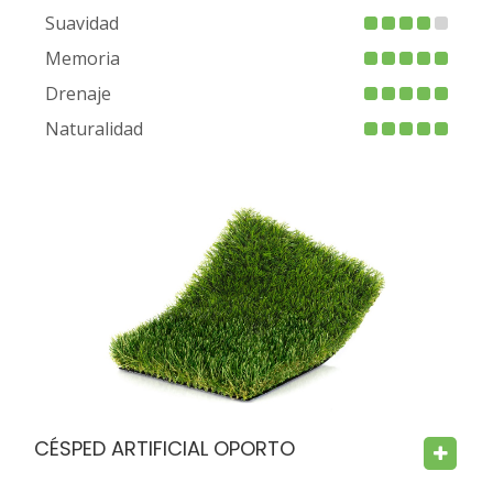
Suavidad
Memoria
Drenaje
Naturalidad
FIRE PROOF
CHILD SAFE
BACTERIA FREE
CÉSPED ARTIFICIAL OPORTO