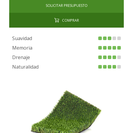
SOLICITAR PRESUPUESTO
COMPRAR
Suavidad
Memoria
Drenaje
Naturalidad
FIRE PROOF
CHILD SAFE
BACTERIA FREE