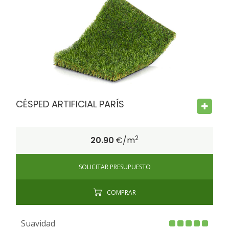
FIRE PROOF
CHILD SAFE
BACTERIA FREE
CÉSPED ARTIFICIAL PARÍS
2
20.90
€/m
SOLICITAR PRESUPUESTO
COMPRAR
Suavidad