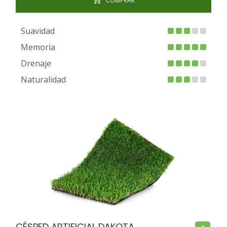
Suavidad
Memoria
Drenaje
Naturalidad
FIRE PROOF
CHILD SAFE
BACTERIA FREE
CÉSPED ARTIFICIAL DAKOTA