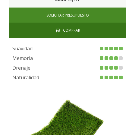
SOLICITAR PRESUPUESTO
COMPRAR
Suavidad
Memoria
Drenaje
Naturalidad
FIRE PROOF
CHILD SAFE
BACTERIA FREE