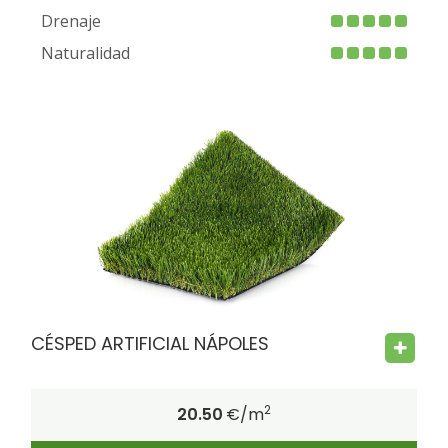
Drenaje
Naturalidad
FIRE PROOF
CHILD SAFE
BACTERIA FREE
CÉSPED ARTIFICIAL NÁPOLES
2
20.50
€/m