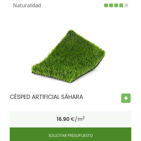
Naturalidad
FIRE PROOF
CHILD SAFE
BACTERIA FREE
CÉSPED ARTIFICIAL SÁHARA
2
16.90
€/m
SOLICITAR PRESUPUESTO