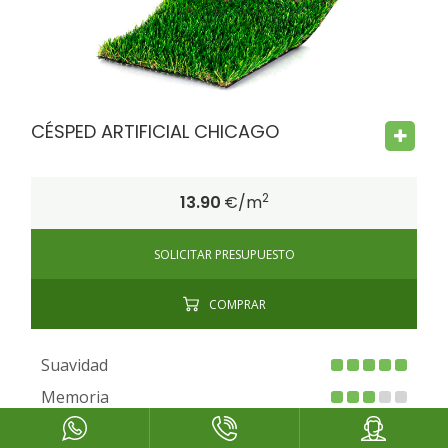
FIRE PROOF
CHILD SAFE
BACTERIA FREE
CÉSPED ARTIFICIAL CHICAGO
2
13.90
€/m
SOLICITAR PRESUPUESTO
COMPRAR
Suavidad
Memoria
Drenaje