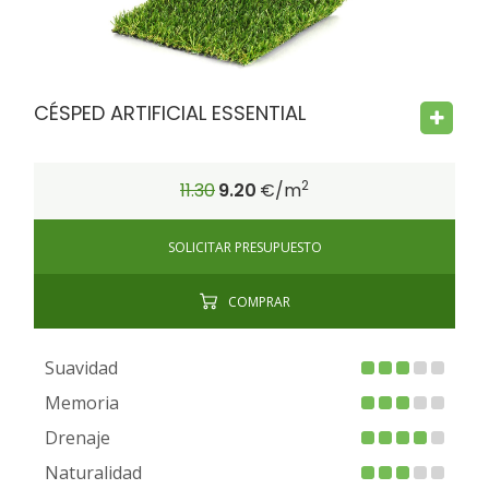
CÉSPED ARTIFICIAL ESSENTIAL
2
11.30
9.20
€/m
SOLICITAR PRESUPUESTO
COMPRAR
Suavidad
Memoria
Drenaje
Naturalidad