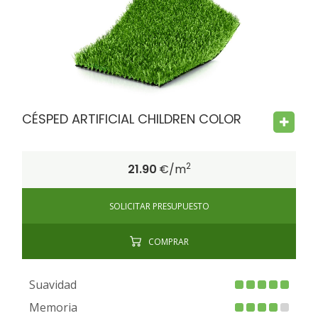
FIRE PROOF
CHILD SAFE
BACTERIA FREE
CÉSPED ARTIFICIAL CHILDREN COLOR
2
21.90
€/m
SOLICITAR PRESUPUESTO
COMPRAR
Suavidad
Memoria