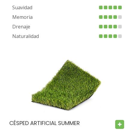
Suavidad
Memoria
Drenaje
Naturalidad
FIRE PROOF
CHILD SAFE
BACTERIA FREE
CÉSPED ARTIFICIAL SUMMER