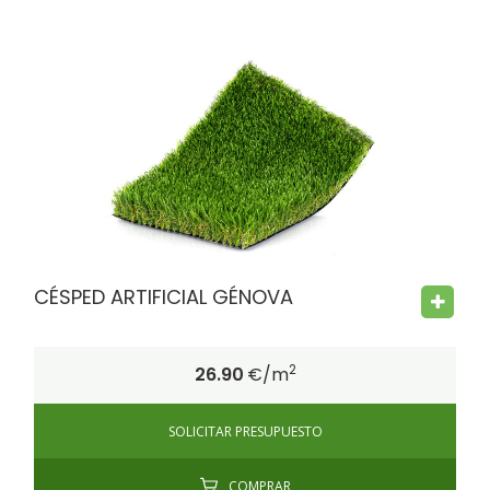
FIRE PROOF
CHILD SAFE
BACTERIA FREE
CÉSPED ARTIFICIAL GÉNOVA
2
26.90
€/m
SOLICITAR PRESUPUESTO
COMPRAR