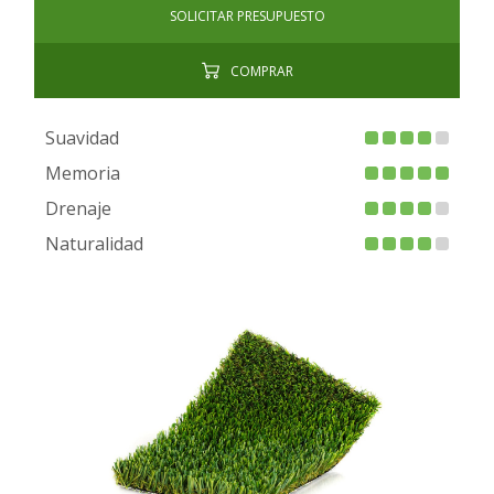
SOLICITAR PRESUPUESTO
COMPRAR
Suavidad
Memoria
Drenaje
Naturalidad
FIRE PROOF
CHILD SAFE
BACTERIA FREE