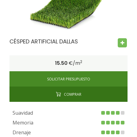
FIRE PROOF
CHILD SAFE
BACTERIA FREE
CÉSPED ARTIFICIAL DALLAS
2
15.50
€/m
SOLICITAR PRESUPUESTO
COMPRAR
Suavidad
Memoria
Drenaje