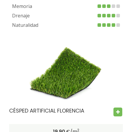
Memoria
Drenaje
Naturalidad
FIRE PROOF
CHILD SAFE
BACTERIA FREE
CÉSPED ARTIFICIAL FLORENCIA
2
19.90
€/m