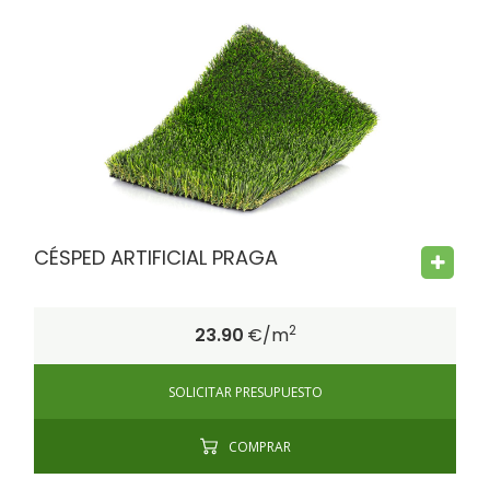
FIRE PROOF
CHILD SAFE
BACTERIA FREE
CÉSPED ARTIFICIAL PRAGA
2
23.90
€/m
SOLICITAR PRESUPUESTO
COMPRAR