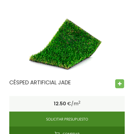
FIRE PROOF
CHILD SAFE
BACTERIA FREE
CÉSPED ARTIFICIAL JADE
2
12.50
€/m
SOLICITAR PRESUPUESTO
COMPRAR