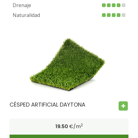
Drenaje
Naturalidad
FIRE PROOF
CHILD SAFE
BACTERIA FREE
CÉSPED ARTIFICIAL DAYTONA
2
19.50
€/m