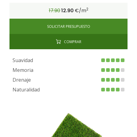
2
17.90
12.90
€/m
SOLICITAR PRESUPUESTO
COMPRAR
Suavidad
Memoria
Drenaje
Naturalidad