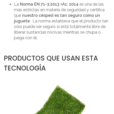
La
Norma EN 71-3:2013 +A1: 2014
es una de las
más estrictas en materia de seguridad y certifica
que
nuestro césped es tan seguro como un
juguete
. La norma establece que el producto tan
solo puede ser seguro si está totalmente libre de
liberar sustancias nocivas mientras se chupa o
juega con él.
PRODUCTOS QUE USAN ESTA
TECNOLOGÍA
FIRE PROOF
CHILD SAFE
BACTERIA FREE