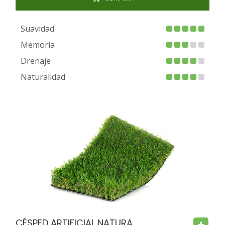
Suavidad
Memoria
Drenaje
Naturalidad
FIRE PROOF
CHILD SAFE
BACTERIA FREE
CÉSPED ARTIFICIAL NATURA