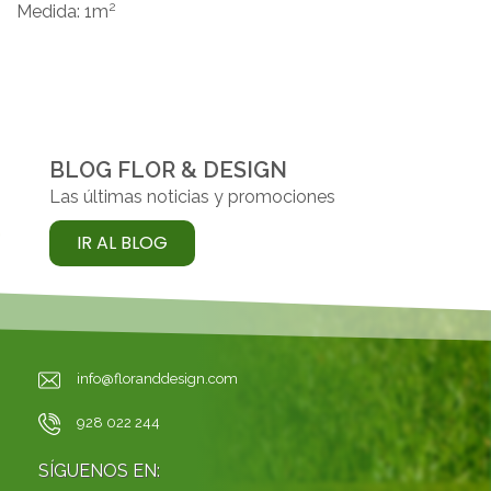
2
Medida: 1m
BLOG FLOR & DESIGN
Las últimas noticias y promociones
IR AL BLOG
info@floranddesign.com
928 022 244
SÍGUENOS EN: