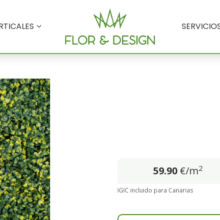
RTICALES
SERVICIO
2
59.90
€/m
IGIC incluido para Canarias