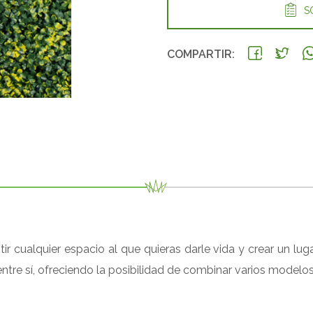
SO
COMPARTIR:
r cualquier espacio al que quieras darle vida y crear un lu
 entre sí, ofreciendo la posibilidad de combinar varios mode