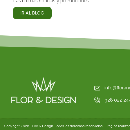
Las últimas noticias y promociones
IR AL BLOG
info@flora
928 022 24
Copyright 2026 - Flor & Design. Todos los derechos reservados Página realiza