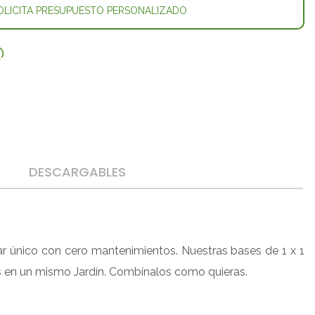
LICITA PRESUPUESTO PERSONALIZADO
DESCARGABLES
gar único con cero mantenimientos. Nuestras bases de 1 x 1
los en un mismo Jardín. Combínalos como quieras.