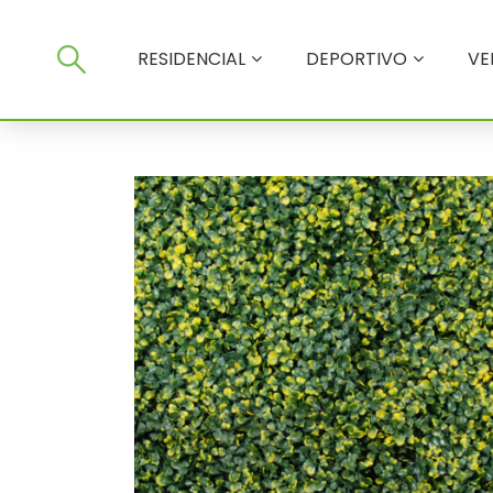
RESIDENCIAL
RESIDENCIAL
DEPORTIVO
VE
DEPORTIVO
VERTICALES
SERVICIOS
NOSOTROS
TIENDA